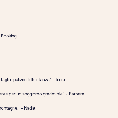
 Booking
gli e pulizia della stanza.”
– Irene
serve per un soggiorno gradevole”
– Barbara
montagne.”
– Nadia