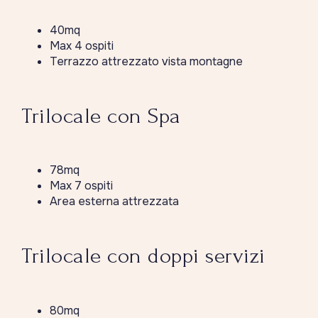
40mq
Max 4 ospiti
Terrazzo attrezzato vista montagne
Trilocale con Spa
78mq
Max 7 ospiti
Area esterna attrezzata
Trilocale con doppi servizi
80mq