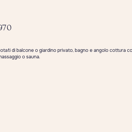
970
 dotati di balcone o giardino privato, bagno e angolo cottura co
omassaggio o sauna.